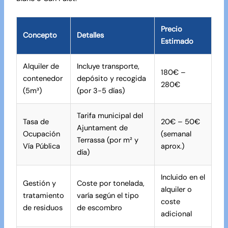
Precio
Concepto
Detalles
Estimado
Alquiler de
Incluye transporte,
180€ –
contenedor
depósito y recogida
280€
(5m³)
(por 3-5 días)
Tarifa municipal del
Tasa de
20€ – 50€
Ajuntament de
Ocupación
(semanal
Terrassa (por m² y
Vía Pública
aprox.)
día)
Incluido en el
Gestión y
Coste por tonelada,
alquiler o
tratamiento
varía según el tipo
coste
de residuos
de escombro
adicional