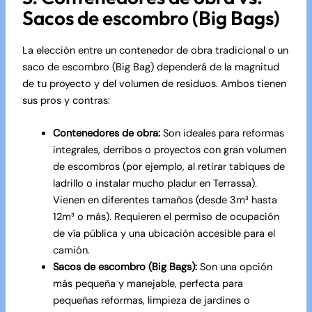
Sacos de escombro (Big Bags)
La elección entre un contenedor de obra tradicional o un
saco de escombro (Big Bag) dependerá de la magnitud
de tu proyecto y del volumen de residuos. Ambos tienen
sus pros y contras:
Contenedores de obra:
Son ideales para
reformas
integrales
, derribos o proyectos con gran volumen
de escombros (por ejemplo, al retirar tabiques de
ladrillo o instalar mucho
pladur en Terrassa
).
Vienen en diferentes tamaños (desde 3m³ hasta
12m³ o más). Requieren el permiso de ocupación
de vía pública y una ubicación accesible para el
camión.
Sacos de escombro (Big Bags):
Son una opción
más pequeña y manejable, perfecta para
pequeñas reformas, limpieza de jardines o