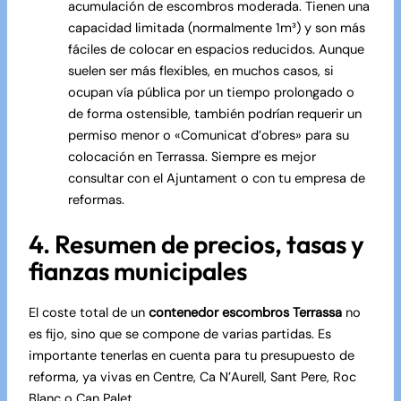
acumulación de escombros moderada. Tienen una
capacidad limitada (normalmente 1m³) y son más
fáciles de colocar en espacios reducidos. Aunque
suelen ser más flexibles, en muchos casos, si
ocupan vía pública por un tiempo prolongado o
de forma ostensible, también podrían requerir un
permiso menor o «Comunicat d’obres» para su
colocación en Terrassa. Siempre es mejor
consultar con el Ajuntament o con tu empresa de
reformas.
4. Resumen de precios, tasas y
fianzas municipales
El coste total de un
contenedor escombros Terrassa
no
es fijo, sino que se compone de varias partidas. Es
importante tenerlas en cuenta para tu presupuesto de
reforma, ya vivas en Centre, Ca N’Aurell, Sant Pere, Roc
Blanc o Can Palet.