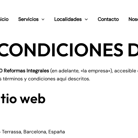
nicio
Servicios
Localidades
Contacto
Nos
 CONDICIONES 
 Reformas Integrales
(en adelante, «la empresa»), accesible
s términos y condiciones aquí descritos.
itio web
 Terrassa, Barcelona, España