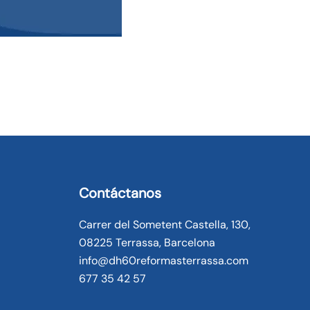
Contáctanos
Carrer del Sometent Castella, 130,
08225 Terrassa, Barcelona
info@dh60reformasterrassa.com
677 35 42 57