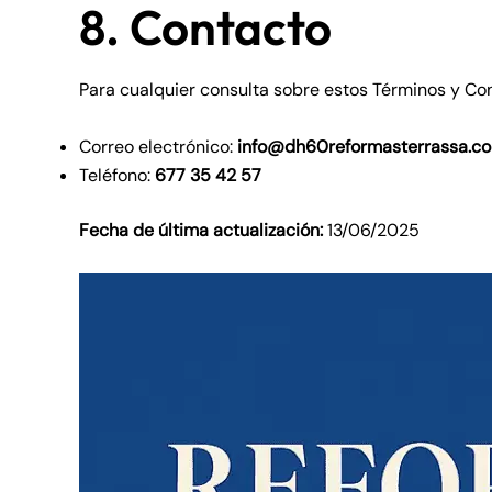
8. Contacto
Para cualquier consulta sobre estos Términos y Co
Correo electrónico:
info@dh60reformasterrassa.c
Teléfono:
677 35 42 57
Fecha de última actualización:
13/06/2025