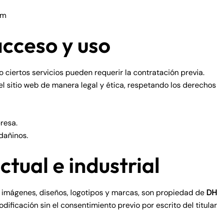
om
acceso y uso
o ciertos servicios pueden requerir la contratación previa.
el sitio web de manera legal y ética, respetando los derechos
presa.
dañinos.
ctual e industrial
, imágenes, diseños, logotipos y marcas, son propiedad de
DH
ificación sin el consentimiento previo por escrito del titular