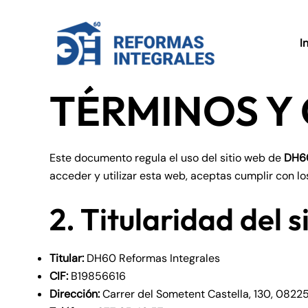
Ir
al
I
contenido
TÉRMINOS Y
Este documento regula el uso del sitio web de
DH60
acceder y utilizar esta web, aceptas cumplir con lo
2. Titularidad del s
Titular:
DH60 Reformas Integrales
CIF:
B19856616
Dirección:
Carrer del Sometent Castella, 130, 08225