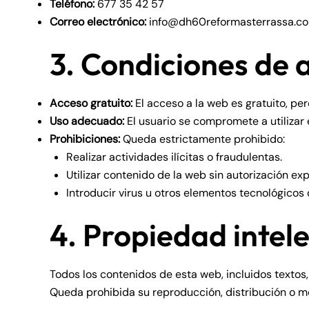
Teléfono:
677 35 42 57
Correo electrónico:
info@dh60reformasterrassa.c
3. Condiciones de 
Acceso gratuito:
El acceso a la web es gratuito, per
Uso adecuado:
El usuario se compromete a utilizar 
Prohibiciones:
Queda estrictamente prohibido:
Realizar actividades ilícitas o fraudulentas.
Utilizar contenido de la web sin autorización ex
Introducir virus u otros elementos tecnológicos 
4. Propiedad intele
Todos los contenidos de esta web, incluidos textos
Queda prohibida su reproducción, distribución o mod