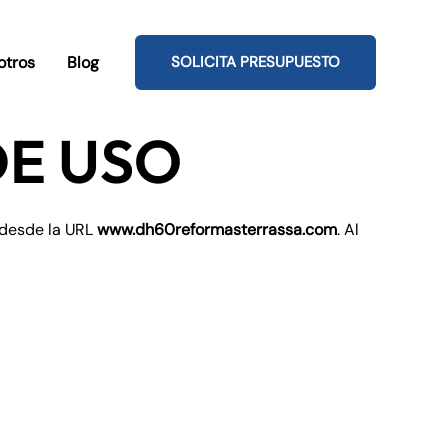
otros
Blog
SOLICITA PRESUPUESTO
DE USO
 desde la URL
www.dh60reformasterrassa.com
. Al