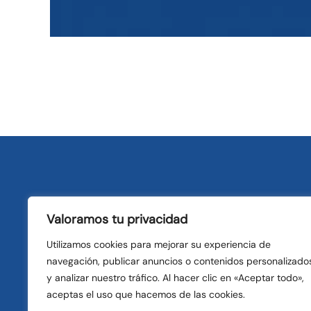
Sobre 
Valoramos tu privacidad
DH60 Ref
Utilizamos cookies para mejorar su experiencia de
expertos
navegación, publicar anuncios o contenidos personalizado
sus alre
y analizar nuestro tráfico. Al hacer clic en «Aceptar todo»,
aceptas el uso que hacemos de las cookies.