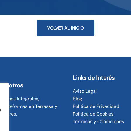
VOLVER AL INICIO
Links de Interés
nosotros
Aviso Legal
ormas Integrales,
Blog
 en reformas en Terrassa y
Política de Privacidad
s
dedores.
Política de Cookies
Términos y Condiciones