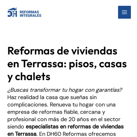
Ir
al
MAI
contenido
MEN
Reformas de viviendas
en Terrassa: pisos, casas
y chalets
¿Buscas transformar tu hogar con garantías?
Haz realidad la casa que sueñas sin
complicaciones. Renueva tu hogar con una
empresa de reformas fiable, cercana y
profesional con más de 20 años en el sector
siendo
especialistas en reformas de viviendas
en Terrassa
. En DH60 Reformas ofrecemos