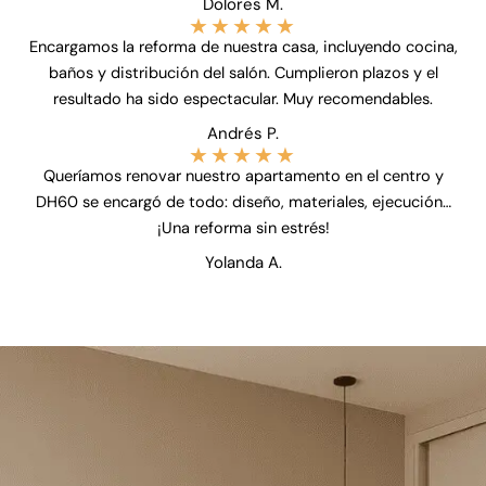
Dolores M.
★
★
★
★
★
Encargamos la reforma de nuestra casa, incluyendo cocina,
baños y distribución del salón. Cumplieron plazos y el
resultado ha sido espectacular. Muy recomendables.
Andrés P.
★
★
★
★
★
Queríamos renovar nuestro apartamento en el centro y
DH60 se encargó de todo: diseño, materiales, ejecución…
¡Una reforma sin estrés!
Yolanda A.