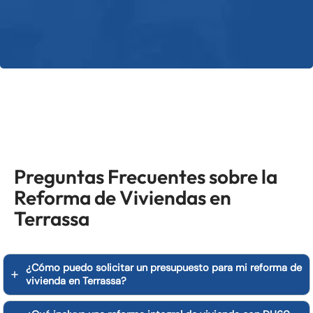
o
b
r
a
.
Preguntas Frecuentes sobre la
Reforma de Viviendas en
Terrassa
¿Cómo puedo solicitar un presupuesto para mi reforma de
vivienda en Terrassa?