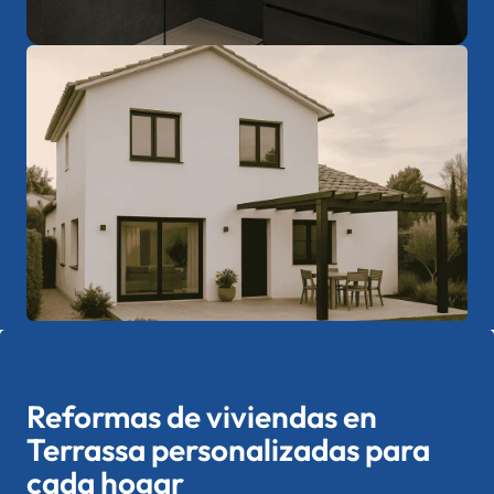
Reformas de viviendas en
Terrassa personalizadas para
cada hogar