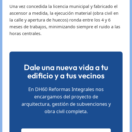
Una vez concedida la licencia municipal y fabricado el
ascensor a medida, la ejecución material (obra civil en
la calle y apertura de huecos) ronda entre los 4 y 6
meses de trabajos, minimizando siempre el ruido a las
horas centrales.
Dale una nueva vida a tu
edificio y a tus vecinos
En DH60 Reformas Integrales nos
encargamos del proyecto de
arquitectura, gestión de subvenciones y
obra civil completa.