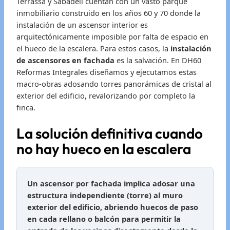
Terrassa y Sabadell cuentan con un vasto parque
inmobiliario construido en los años 60 y 70 donde la
instalación de un ascensor interior es
arquitectónicamente imposible por falta de espacio en
el hueco de la escalera. Para estos casos, la
instalación
de ascensores en fachada
es la salvación. En DH60
Reformas Integrales diseñamos y ejecutamos estas
macro-obras adosando torres panorámicas de cristal al
exterior del edificio, revalorizando por completo la
finca.
La solución definitiva cuando
no hay hueco en la escalera
Un ascensor por fachada implica adosar una
estructura independiente (torre) al muro
exterior del edificio, abriendo huecos de paso
en cada rellano o balcón para permitir la