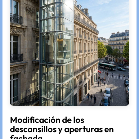
Modificación de los
descansillos y aperturas en
fachada