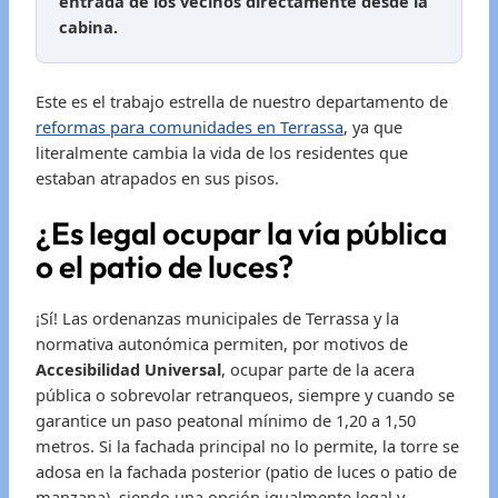
entrada de los vecinos directamente desde la
cabina.
Este es el trabajo estrella de nuestro departamento de
reformas para comunidades en Terrassa
, ya que
literalmente cambia la vida de los residentes que
estaban atrapados en sus pisos.
¿Es legal ocupar la vía pública
o el patio de luces?
¡Sí! Las ordenanzas municipales de Terrassa y la
normativa autonómica permiten, por motivos de
Accesibilidad Universal
, ocupar parte de la acera
pública o sobrevolar retranqueos, siempre y cuando se
garantice un paso peatonal mínimo de 1,20 a 1,50
metros. Si la fachada principal no lo permite, la torre se
adosa en la fachada posterior (patio de luces o patio de
manzana), siendo una opción igualmente legal y