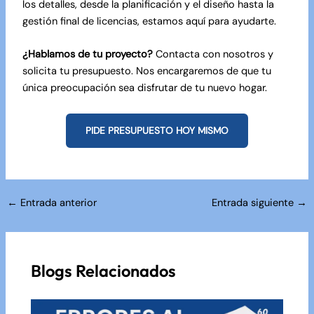
los detalles, desde la planificación y el diseño hasta la
gestión final de licencias, estamos aquí para ayudarte.
¿Hablamos de tu proyecto?
Contacta con nosotros
y
solicita tu presupuesto. Nos encargaremos de que tu
única preocupación sea disfrutar de tu nuevo hogar.
PIDE PRESUPUESTO HOY MISMO
Navegación
←
Entrada anterior
Entrada siguiente
→
de
entradas
Blogs Relacionados