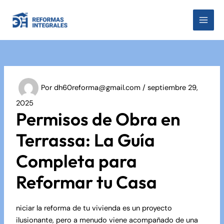
Ir
al
MAI
contenido
MEN
Por
dh60reforma@gmail.com
/
septiembre 29,
2025
Permisos de Obra en
Terrassa: La Guía
Completa para
Reformar tu Casa
niciar la reforma de tu vivienda es un proyecto
ilusionante, pero a menudo viene acompañado de una