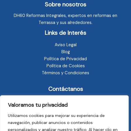
Sobre nosotros
DH60 Reformas Integrales, expertos en reformas en
Terrassa y sus alrededores.
Links de Interés
Aviso Legal
Blog
Política de Privacidad
Política de Cookies
Términos y Condiciones
Contáctanos
Carrer del Sometent Castella, 130, 08225 Terrassa,
Valoramos tu privacidad
Barcelona
info@dh60reformasterrassa.com
Utilizamos cookies para mejorar su experiencia de
677 35 42 57
navegación, publicar anuncios o contenidos
personalizados y analizar nuestro tráfico. Al hacer clic en