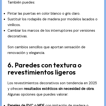
También puedes:
Pintar las puertas en color blanco o gris claro.
Sustituir los rodapiés de madera por modelos lacados o
vinílicos.
Cambiar los marcos de los interruptores por versiones
decorativas.
Son cambios sencillos que aportan sensación de
renovación y elegancia.
6. Paredes con textura o
revestimientos ligeros
Los revestimientos decorativos son tendencia en 2025
y ofrecen
resultados estéticos sin necesidad de obra
.
Algunas opciones que puedes valorar:
Paneles de PVC o MDF
con imitación de madera o