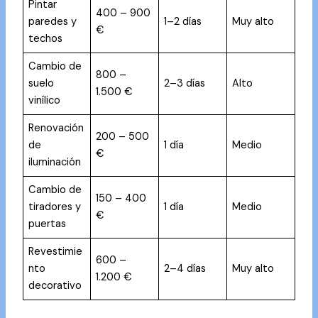
Pintar
400 – 900
paredes y
1–2 días
Muy alto
€
techos
Cambio de
800 –
suelo
2–3 días
Alto
1.500 €
vinílico
Renovación
200 – 500
de
1 día
Medio
€
iluminación
Cambio de
150 – 400
tiradores y
1 día
Medio
€
puertas
Revestimie
600 –
nto
2–4 días
Muy alto
1.200 €
decorativo