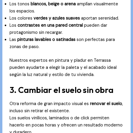
Los tonos
blancos, beige o arena
amplían visualmente
los espacios.
Los colores
verdes y azules suaves
aportan serenidad.
Los
contrastes en una pared central
pueden dar
protagonismo sin recargar.
Las
pinturas lavables o satinadas
son perfectas para
zonas de paso.
Nuestros expertos en
pintura y pladur en Terrassa
pueden ayudarte a elegir la paleta y el acabado ideal
según la luz natural y estilo de tu vivienda.
3. Cambiar el suelo sin obra
Otra reforma de gran impacto visual es
renovar el suelo
,
incluso sin retirar el existente.
Los suelos vinílicos, laminados o de click permiten
hacerlo en pocas horas y ofrecen un resultado moderno
y duradero.