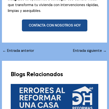
que transforma tu vivienda con intervenciones rápidas,
limpias y asequibles.
CONTACTA CON NOSOTROS HOY
Navegación
←
Entrada anterior
Entrada siguiente
→
de
entradas
Blogs Relacionados