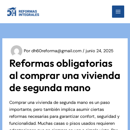
Ir
al
MAI
contenido
MEN
Por
dh60reforma@gmail.com
/
junio 24, 2025
Reformas obligatorias
al comprar una vivienda
de segunda mano
Comprar una vivienda de segunda mano es un paso
importante, pero también implica asumir ciertas
reformas necesarias para garantizar confort, seguridad y
funcionalidad. Muchas casas o pisos usados requieren