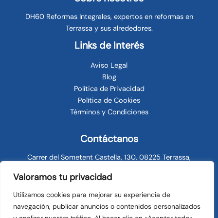
DH60 Reformas Integrales, expertos en reformas en
Terrassa y sus alrededores.
Links de Interés
Aviso Legal
Blog
Política de Privacidad
Política de Cookies
Términos y Condiciones
Contáctanos
Carrer del Sometent Castella, 130, 08225 Terrassa,
Barcelona
Valoramos tu privacidad
info@dh60reformasterrassa.com
677 35 42 57
Utilizamos cookies para mejorar su experiencia de
navegación, publicar anuncios o contenidos personalizados