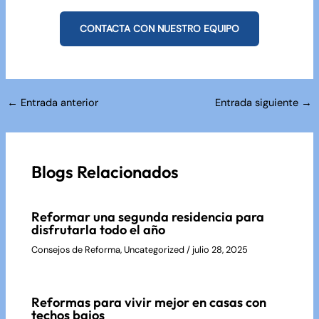
CONTACTA CON NUESTRO EQUIPO
Navegación
←
Entrada anterior
Entrada siguiente
→
de
entradas
Blogs Relacionados
Reformar una segunda residencia para
disfrutarla todo el año
Consejos de Reforma
,
Uncategorized
/
julio 28, 2025
Reformas para vivir mejor en casas con
techos bajos